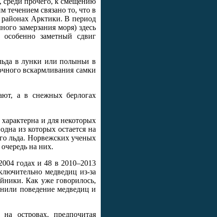
, среди прочего, к смещению
 течением связано то, что в
 районах Арктики. В период
ного замерзания моря) здесь
 особенно заметный сдвиг
льда в лунки или полыньи в
очного вскармливания самки
ают, а в снежных берлогах
характерна и для некоторых
одна из которых остается на
ого льда. Норвежских ученых
очередь на них.
004 годах и 48 в 2010–2013
сключительно медведиц из-за
йники. Как уже говорилось,
внили поведение медведиц и
на островах, предпочитая