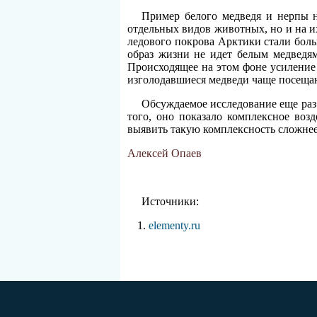
Пример белого медведя и нерпы н
отдельных видов животных, но и на и
ледового покрова Арктики стали боль
образ жизни не идет белым медведям
Происходящее на этом фоне усиление 
изголодавшиеся медведи чаще посеща
Обсуждаемое исследование еще раз
того, оно показало комплексное воз
выявить такую комплексность сложнее
Алексей Опаев
Источники:
elementy.ru