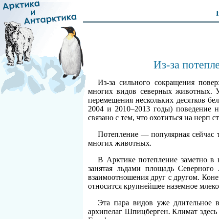
Из-за потепл
Из-за сильного сокращения повер
многих видов северных животных. У
перемещения нескольких десятков бе
2004 и 2010–2013 годы) поведение н
связано с тем, что охотиться на нерп 
Потепление — популярная сейчас т
многих животных.
В Арктике потепление заметно в 
занятая льдами площадь Северного 
взаимоотношения друг с другом. Конеч
относится крупнейшее наземное млеко
Эта пара видов уже длительное 
архипелаг Шпицберген. Климат здесь