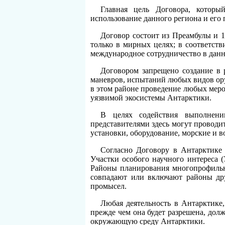
Главная цель Договора, которы
использование данного региона и его 
Договор состоит из Преамбулы и 
только в мирных целях; в соответст
международное сотрудничество в данн
Договором запрещено создание в
маневров, испытаний любых видов ору
в этом районе проведение любых мероп
уязвимой экосистемы Антарктики.
В целях содействия выполнени
представителями здесь могут проводи
установки, оборудование, морские и в
Согласно Договору в Антарктике 
Участки особого научного интереса 
Районы планирования многопрофильн
совпадают или включают районы друг
промысел.
Любая деятельность в Антарктике,
прежде чем она будет разрешена, дол
окружающую среду Антарктики.