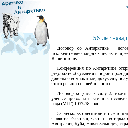
56 лет наза
Договор об Антарктике – догов
исключительно мирных целях и прев
Вашингтоне.
Конференция по Антарктике откры
результате обсуждения, порой проходи
довольно компактный, документ, полу
этого региона нашей планеты.
Договор вступил в силу 23 июня 
ученые проводили активные исследов
года (МГГ) 1957-58 годов.
За несколько десятилетий действ
являются 46 стран, часть из которы
Австралия, Куба, Новая Зеландия, ст