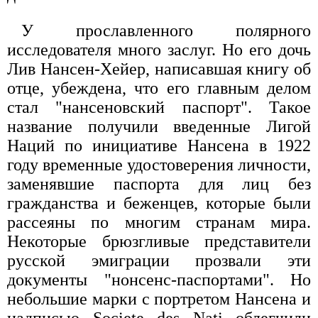
У прославленного полярного
исследователя много заслуг. Но его дочь
Лив Нансен-Хейер, написавшая книгу об
отце, убеждена, что его главным делом
стал "нансеновский паспорт". Такое
название получили введенные Лигой
Наций по инициативе Нансена в 1922
году временные удостоверения личности,
заменявшие паспорта для лиц без
гражданства и беженцев, которые были
рассеяны по многим странам мира.
Некоторые брюзгливые представители
русской эмиграции прозвали эти
документы "нонсенс-паспортами". Но
небольшие марки с портретом Нансена и