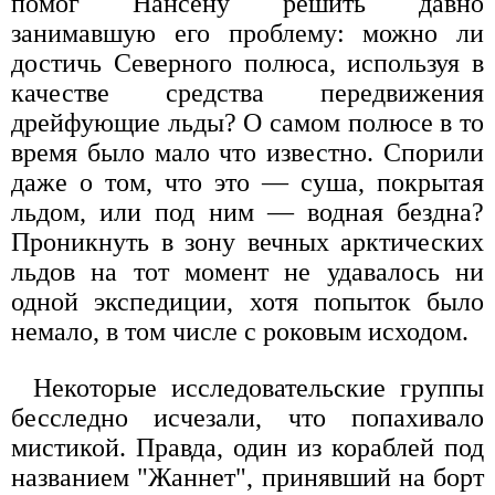
помог Нансену решить давно
занимавшую его проблему: можно ли
достичь Северного полюса, используя в
качестве средства передвижения
дрейфующие льды? О самом полюсе в то
время было мало что известно. Спорили
даже о том, что это — суша, покрытая
льдом, или под ним — водная бездна?
Проникнуть в зону вечных арктических
льдов на тот момент не удавалось ни
одной экспедиции, хотя попыток было
немало, в том числе с роковым исходом.
Некоторые исследовательские группы
бесследно исчезали, что попахивало
мистикой. Правда, один из кораблей под
названием "Жаннет", принявший на борт