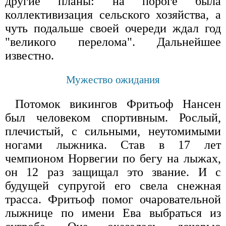
другие планы: на пороге была
коллективизация сельского хозяйства, а
чуть подальше своей очереди ждал год
"великого перелома". Дальнейшее
известно.
Мужество ожидания
Потомок викингов Фритьоф Нансен
был человеком спортивным. Рослый,
плечистый, с сильными, неутомимыми
ногами лыжника. Став в 17 лет
чемпионом Норвегии по бегу на лыжах,
он 12 раз защищал это звание. И с
будущей супругой его свела снежная
трасса. Фритьоф помог очаровательной
лыжнице по имени Ева выбраться из