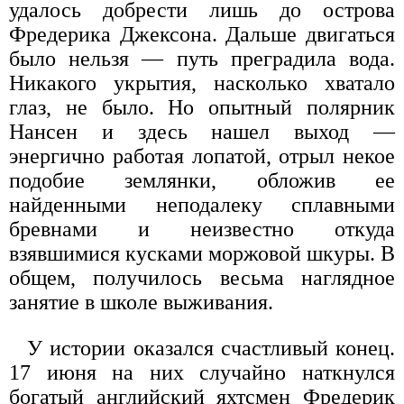
удалось добрести лишь до острова
Фредерика Джексона. Дальше двигаться
было нельзя — путь преградила вода.
Никакого укрытия, насколько хватало
глаз, не было. Но опытный полярник
Нансен и здесь нашел выход —
энергично работая лопатой, отрыл некое
подобие землянки, обложив ее
найденными неподалеку сплавными
бревнами и неизвестно откуда
взявшимися кусками моржовой шкуры. В
общем, получилось весьма наглядное
занятие в школе выживания.
У истории оказался счастливый конец.
17 июня на них случайно наткнулся
богатый английский яхтсмен Фредерик