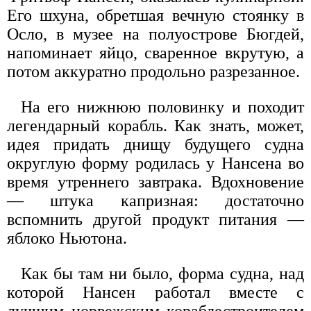
Его шхуна, обретшая вечную стоянку в
Осло, в музее на полуострове Бюгдей,
напоминает яйцо, сваренное вкрутую, а
потом аккуратно продольно разрезанное.
На его нижнюю половинку и походит
легендарный корабль. Как знать, может,
идея придать днищу будущего судна
округлую форму родилась у Нансена во
время утреннего завтрака. Вдохновение
— штука капризная: достаточно
вспомнить другой продукт питания —
яблоко Ньютона.
Как бы там ни было, форма судна, над
которой Нансен работал вместе с