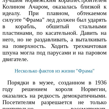
лучшим норвежским кораблестроителем
Колином Ачаром, оказалась близкой к
идеалу. При плавном, обтекаемом
силуэте "Фрама" лед должен был ударять
в корабль, обшитый стальными
пластинами, по касательной. Давить на
него, но не раздавливать, а выталкивать
на поверхность. Ходить трехмачтовая
шхуна могла под парусами и на паровом
двигателе.
Несколько фактов из жизни "Фрама"
Порядки в музее, созданном в 1936
году решением короля Норвегии,
оказались на редкость демократичными.
Посетителям разрешается не только
почтительно рассматривать