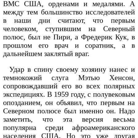
ВМС США, орденами и медалями. А
между тем большинство исследователей
в наши дни считают, что первым
человеком, ступившим на Северный
полюс, был не Пири, а Фредерик Кук, в
прошлом его врач и соратник, а в
дальнейшем заклятый враг.
Удар в спину своему хозяину нанес и
темнокожий слуга Мэтью Хенсон,
сопровождавший его во всех полярных
экспедициях. В 1959 году, с полувековым
опозданием, он объявил, что первым на
Северном полюсе был именно он. Надо
заметить, что эта версия весьма
популярна среди афроамериканского
населения США. Но это уже другая