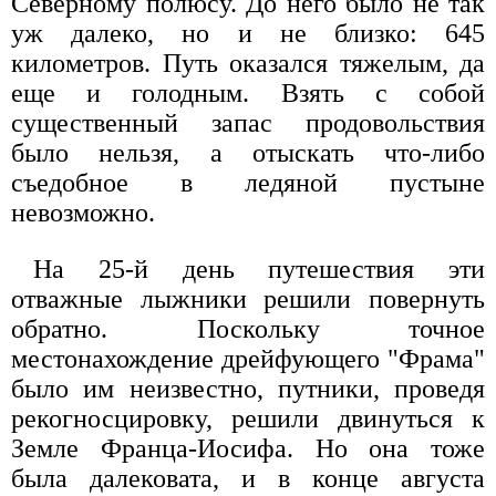
Северному полюсу. До него было не так
уж далеко, но и не близко: 645
километров. Путь оказался тяжелым, да
еще и голодным. Взять с собой
существенный запас продовольствия
было нельзя, а отыскать что-либо
съедобное в ледяной пустыне
невозможно.
На 25-й день путешествия эти
отважные лыжники решили повернуть
обратно. Поскольку точное
местонахождение дрейфующего "Фрама"
было им неизвестно, путники, проведя
рекогносцировку, решили двинуться к
Земле Франца-Иосифа. Но она тоже
была далековата, и в конце августа