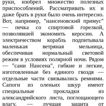
руки, изобрел множество полезных
приспособлений. Рассматривать их и
даже брать в руки было очень интересно.
Вот, например, "нансеновский примус"
— печка со спиртовой горелкой,
позволявшей экономить керосин. А
электричеством корабль подпитывала
маленькая ветряная мельница,
обеспечивая нормальный световой
режим в условиях полярной ночи. Рядом
— "сани Нансена", гибкие и легкие,
изготовленные без единого гвоздя —
отдельные части связывались ремнями.
Сапоги из оленьих шкур имеют
специальные прокладки из
александрийского листа, поглощающего
влагу, — лучшая защита от