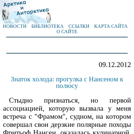
НОВОСТИ
БИБЛИОТЕКА
ССЫЛКИ
КАРТА САЙТА
О САЙТЕ
09.12.2012
Знаток холода: прогулка с Нансеном к
полюсу
Стыдно признаться, но первой
ассоциацией, которую вызвала у меня
встреча с "Фрамом", судном, на котором
совершал свои дерзкие полярные походы
Фритьоф Нансен, оказалась кулинарной.