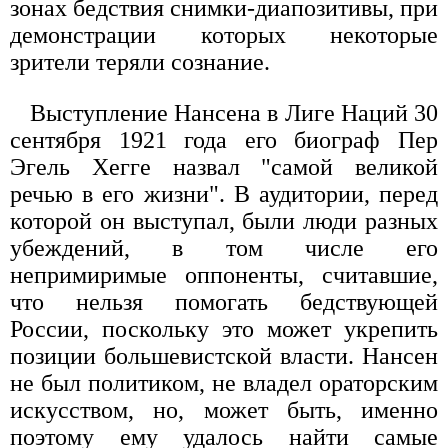
зонах бедствия снимки-диапозитивы, при
демонстрации которых некоторые
зрители теряли сознание.
Выступление Нансена в Лиге Наций 30
сентября 1921 года его биограф Пер
Эгель Хегге назвал "самой великой
речью в его жизни". В аудитории, перед
которой он выступал, были люди разных
убеждений, в том числе его
непримиримые оппоненты, считавшие,
что нельзя помогать бедствующей
России, поскольку это может укрепить
позиции большевистской власти. Нансен
не был политиком, не владел ораторским
искусством, но, может быть, именно
поэтому ему удалось найти самые