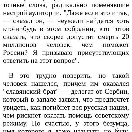
точные слова, радикально поменявшие
настрой аудитории. "Даже если это и так,
— сказал он, — неужели найдется хоть
кто-нибудь в этом собрании, кто готов
сказать, что скорее допустит смерть 20
миллионов человек, чем поможет
России? Я призываю присутствующих
ответить на этот вопрос".
В это трудно поверить, но такой
человек нашелся, причем им оказался
"славянский брат" — делегат от Сербии,
который в запале заявил, что предпочтет
увидеть, как погибнет вся русская нация,
чем рискнет оказать помощь советскому
режиму. По счастью, у этого безумца,
имя которого я даже называть не буду,