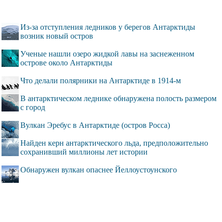
Из-за отступления ледников у берегов Антарктиды
возник новый остров
Ученые нашли озеро жидкой лавы на заснеженном
острове около Антарктиды
Что делали полярники на Антарктиде в 1914-м
В антарктическом леднике обнаружена полость размером
с город
Вулкан Эребус в Антарктиде (остров Росса)
Найден керн антарктического льда, предположительно
сохранивший миллионы лет истории
Обнаружен вулкан опаснее Йеллоустоунского