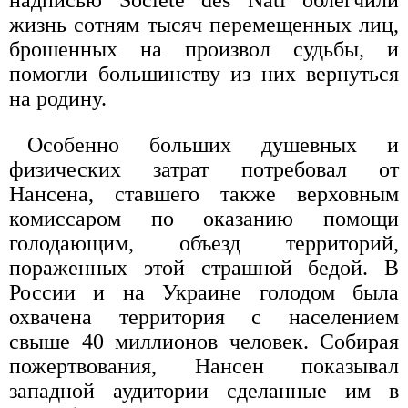
надписью Societe des Nati облегчили
жизнь сотням тысяч перемещенных лиц,
брошенных на произвол судьбы, и
помогли большинству из них вернуться
на родину.
Особенно больших душевных и
физических затрат потребовал от
Нансена, ставшего также верховным
комиссаром по оказанию помощи
голодающим, объезд территорий,
пораженных этой страшной бедой. В
России и на Украине голодом была
охвачена территория с населением
свыше 40 миллионов человек. Собирая
пожертвования, Нансен показывал
западной аудитории сделанные им в