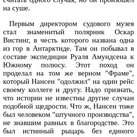
на суше.
Первым директором судового музея
стал знаменитый полярник Оскар
Вистинг, в честь которого названа одна
из гор в Антарктиде. Там он побывал в
составе экспедиции Руаля Амундсена к
Южному полюсу. Этот поход он
проделал на том же верном "Фраме",
который Нансен "одолжил" на один рейс
своему коллеге и другу. Надо признать,
что истории не известны другие случаи
подобной щедрости. Что ж, Нансен тоже
был человеком "штучного производства",
не знавшим равных в благородстве. Это
был истинный рыцарь без единого