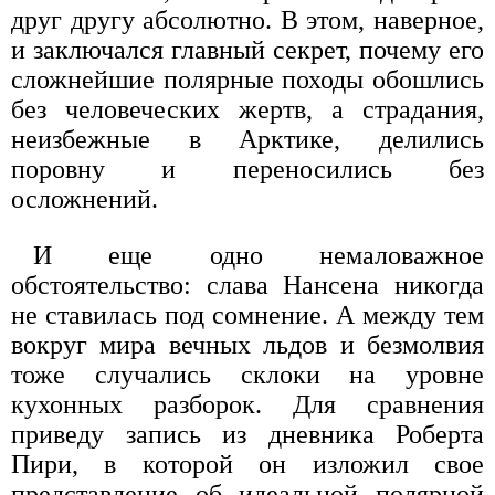
друг другу абсолютно. В этом, наверное,
и заключался главный секрет, почему его
сложнейшие полярные походы обошлись
без человеческих жертв, а страдания,
неизбежные в Арктике, делились
поровну и переносились без
осложнений.
И еще одно немаловажное
обстоятельство: слава Нансена никогда
не ставилась под сомнение. А между тем
вокруг мира вечных льдов и безмолвия
тоже случались склоки на уровне
кухонных разборок. Для сравнения
приведу запись из дневника Роберта
Пири, в которой он изложил свое
представление об идеальной полярной