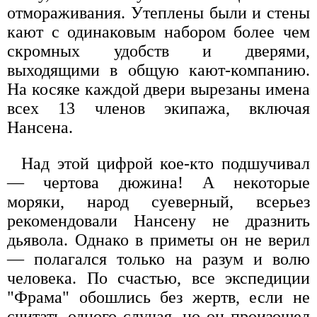
отмораживания. Утеплены были и стены
кают с одинаковым набором более чем
скромных удобств и дверями,
выходящими в общую кают-компанию.
На косяке каждой двери вырезаны имена
всех 13 членов экипажа, включая
Нансена.
Над этой цифрой кое-кто подшучивал
— чертова дюжина! А некоторые
моряки, народ суеверный, всерьез
рекомендовали Нансену не дразнить
дьявола. Однако в приметы он не верил
— полагался только на разум и волю
человека. По счастью, все экспедиции
"Фрама" обошлись без жертв, если не
считать одного случая, но он произошел