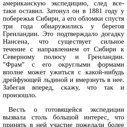
американскую экспедицию, след все-
таки оставил. Затонул он в 1881 году у
побережья Сибири, а его обломки спустя
три года обнаружились у берегов
Гренландии. Это подтверждало догадку
Нансена, что существует сильное
течение с направлением от Сибири к
Северному полюсу и Гренландии.
"Фрам" с его округлыми формами
вполне может ужиться с какой-нибудь
дрейфующей льдиной и вмерзнуть в нее.
Забегая вперед, скажу, что так и
произошло.
Весть о готовящейся экспедиции
вызвала столь большой интерес, что
принять в ней участие пожелали более