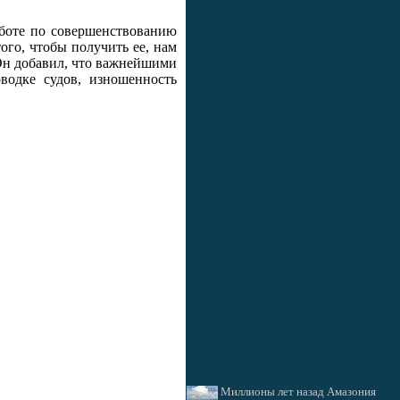
аботе по совершенствованию
ого, чтобы получить ее, нам
 Он добавил, что важнейшими
оводке судов, изношенность
Миллионы лет назад Амазония