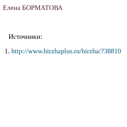
Елена БОРМАТОВА
Источники:
http://www.birzhaplus.ru/birzha/?38810