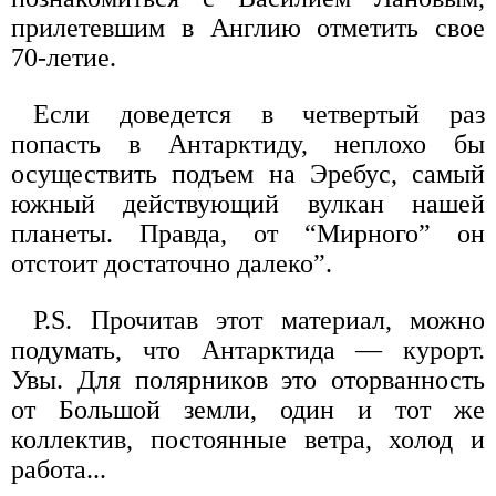
прилетевшим в Англию отметить свое
70-летие.
Если доведется в четвертый раз
попасть в Антарктиду, неплохо бы
осуществить подъем на Эребус, самый
южный действующий вулкан нашей
планеты. Правда, от “Мирного” он
отстоит достаточно далеко”.
P.S. Прочитав этот материал, можно
подумать, что Антарктида — курорт.
Увы. Для полярников это оторванность
от Большой земли, один и тот же
коллектив, постоянные ветра, холод и
работа...