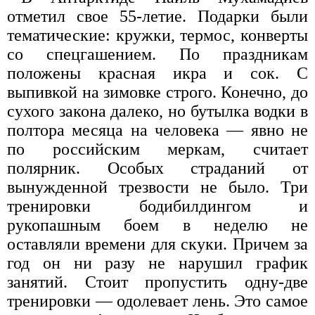
отметил свое 55-летие. Подарки были
тематические: кружки, термос, конверты
со спецгашением. По праздникам
положены красная икра и сок. С
выпивкой на зимовке строго. Конечно, до
сухого закона далеко, но бутылка водки в
полтора месяца на человека — явно не
по российским меркам, считает
полярник. Особых страданий от
вынужденной трезвости не было. Три
тренировки бодибилдингом и
рукопашным боем в неделю не
оставляли времени для скуки. Причем за
год он ни разу не нарушил график
занятий. Стоит пропустить одну-две
тренировки — одолевает лень. Это самое