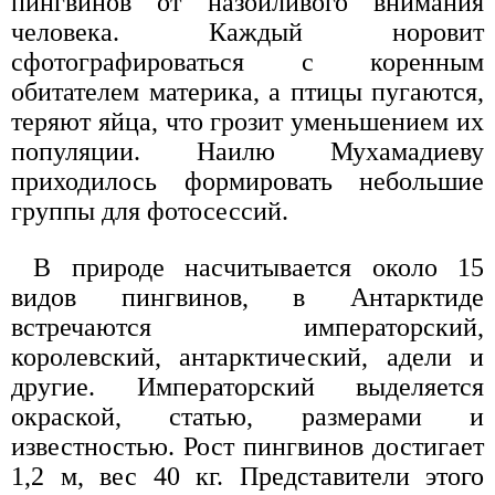
пингвинов от назойливого внимания
человека. Каждый норовит
сфотографироваться с коренным
обитателем материка, а птицы пугаются,
теряют яйца, что грозит уменьшением их
популяции. Наилю Мухамадиеву
приходилось формировать небольшие
группы для фотосессий.
В природе насчитывается около 15
видов пингвинов, в Антарктиде
встречаются императорский,
королевский, антарктический, адели и
другие. Императорский выделяется
окраской, статью, размерами и
известностью. Рост пингвинов достигает
1,2 м, вес 40 кг. Представители этого