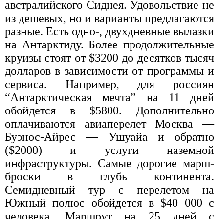
австралийского Сиднея. Удовольствие не
из дешевых, но и варианты предлагаются
разные. Есть одно-, двухдневные вылазки
на Антарктиду. Более продолжительные
круизы стоят от $3200 до десятков тысяч
долларов в зависимости от программы и
сервиса. Например, для россиян
“Антарктическая мечта” на 11 дней
обойдется в $5800. Дополнительно
оплачиваются авиаперелет Москва —
Буэнос-Айрес — Ушуайа и обратно
($2000) и услуги наземной
инфраструктуры. Самые дорогие марш-
броски в глубь континента.
Семидневный тур с перелетом на
Южный полюс обойдется в $40 000 с
человека. Маршрут на 25 дней с