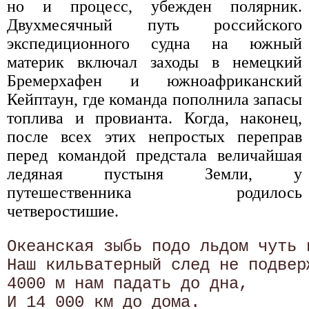
но и процесс, убежден полярник.
Двухмесячный путь российского
экспедиционного судна на южный
материк включал заходы в немецкий
Бремерхафен и южноафриканский
Кейптаун, где команда пополнила запасы
топлива и провианта. Когда, наконец,
после всех этих непростых переправ
перед командой предстала величайшая
ледяная пустыня Земли, у
путешественника родилось
четверостишие.
Океанская зыбь подо льдом чуть в
Наш кильватерный след не подверж
4000 м нам падать до дна,
