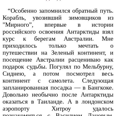
“Особенно запомнился обратный путь.
Корабль, увозивший зимовщиков из
"Мирного”, впервые в истории
российского освоения Антарктиды взял
курс к берегам Австралии. Мне
приходилось только мечтать о
путешествии на Зеленый континент, и
посещение Австралии расцениваю как
подарок судьбы. Погулял по Мельбурну,
Сиднею, а потом посмотрел весь
континент с самолета. Следующая
запланированная посадка — в Бангкоке.
Довольно необычно после Антарктиды
оказаться в Таиланде. А в лондонском
аэропорту Хитроу удалось
познакомиться с Василием Лановым,