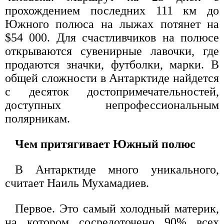
прохождением последних 111 км до
Южного полюса на лыжах потянет на
$54 000. Для счастливчиков на полюсе
открываются сувенирные лавочки, где
продаются значки, футболки, марки. В
общей сложности в Антарктиде найдется
с десяток достопримечательностей,
доступных непрофессиональным
полярникам.
Чем притягивает Южный полюс
В Антарктиде много уникального,
считает Наиль Мухамадиев.
Первое. Это самый холодный материк,
на котором сосредоточено 90% всех