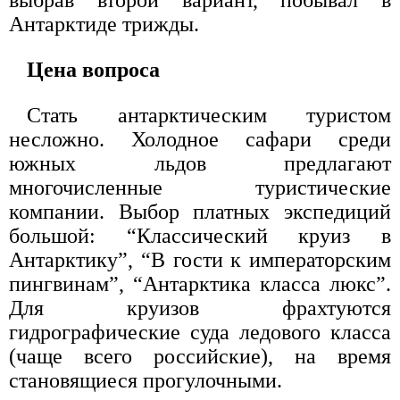
выбрав второй вариант, побывал в
Антарктиде трижды.
Цена вопроса
Стать антарктическим туристом
несложно. Холодное сафари среди
южных льдов предлагают
многочисленные туристические
компании. Выбор платных экспедиций
большой: “Классический круиз в
Антарктику”, “В гости к императорским
пингвинам”, “Антарктика класса люкс”.
Для круизов фрахтуются
гидрографические суда ледового класса
(чаще всего российские), на время
становящиеся прогулочными.