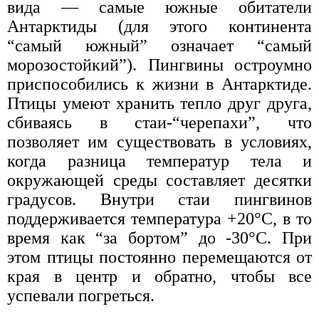
вида — самые южные обитатели
Антарктиды (для этого континента
“самый южный” означает “самый
морозостойкий”). Пингвины остроумно
приспособились к жизни в Антарктиде.
Птицы умеют хранить тепло друг друга,
сбиваясь в стаи-“черепахи”, что
позволяет им существовать в условиях,
когда разница температур тела и
окружающей среды составляет десятки
градусов. Внутри стаи пингвинов
поддерживается температура +20°С, в то
время как “за бортом” до -30°С. При
этом птицы постоянно перемещаются от
края в центр и обратно, чтобы все
успевали погреться.