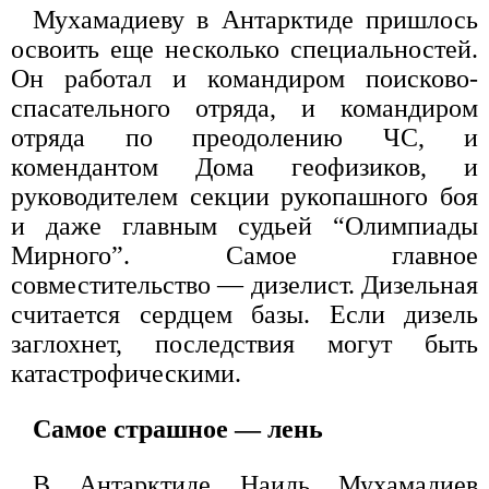
Мухамадиеву в Антарктиде пришлось
освоить еще несколько специальностей.
Он работал и командиром поисково-
спасательного отряда, и командиром
отряда по преодолению ЧС, и
комендантом Дома геофизиков, и
руководителем секции рукопашного боя
и даже главным судьей “Олимпиады
Мирного”. Самое главное
совместительство — дизелист. Дизельная
считается сердцем базы. Если дизель
заглохнет, последствия могут быть
катастрофическими.
Самое страшное — лень
В Антарктиде Наиль Мухамадиев