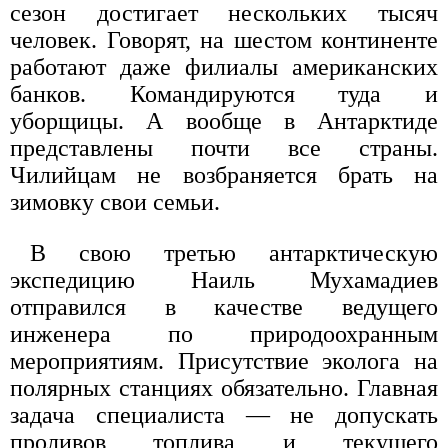
сезон достигает нескольких тысяч
человек. Говорят, на шестом континенте
работают даже филиалы американских
банков. Командируются туда и
уборщицы. А вообще в Антарктиде
представлены почти все страны.
Чилийцам не возбраняется брать на
зимовку свои семьи.
В свою третью антарктическую
экспедицию Наиль Мухамадиев
отправился в качестве ведущего
инженера по природоохранным
мероприятиям. Присутствие эколога на
полярных станциях обязательно. Главная
задача специалиста — не допускать
проливов топлива и текущего