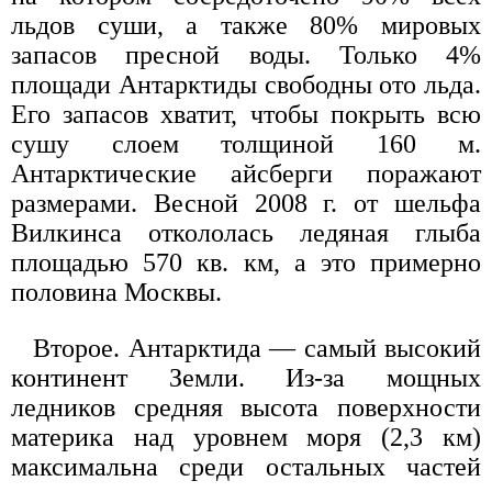
льдов суши, а также 80% мировых
запасов пресной воды. Только 4%
площади Антарктиды свободны ото льда.
Его запасов хватит, чтобы покрыть всю
сушу слоем толщиной 160 м.
Антарктические айсберги поражают
размерами. Весной 2008 г. от шельфа
Вилкинса откололась ледяная глыба
площадью 570 кв. км, а это примерно
половина Москвы.
Второе. Антарктида — самый высокий
континент Земли. Из-за мощных
ледников средняя высота поверхности
материка над уровнем моря (2,3 км)
максимальна среди остальных частей