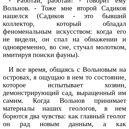
- Работай, работай! - говорит ему
Вольнов. - Тоже мне второй Садиков
нашелся (Садиков - это бывший
коллектор, который обладал
феноменальным искусством: когда его
не видели, он спал на обнажении и
одновременно, во сне, стучал молотком,
имитируя поиски фауны).
И все время, общаясь с Вольновым на
островах, я ощущаю в нем то состояние,
которое испытывает хозяин,
демонстрирующий сад, выращенный им
самим. Когда Вольнов принимает
материалы наших геологов, в нем
борются два чувства: как главный геолог
он рад новым данным, а как