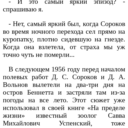
- И это самый яркий эпизод? -
спрашиваю я.
- Нет, самый яркий был, когда Сороков
во время ночного перехода сел прямо на
куропатку, плотно сидевшую на гнезде.
Когда она взлетела, от страха мы уж
точно чуть не померли...
В следующем 1956 году перед началом
полевых работ Д. С. Сороков и Д. А.
Вольнов вылетели на два-три дня на
остров Беннетта и застряли там из-за
погоды на все лето. Этот сюжет уже
использовал в своей книге «На пределе
жизни» известный зоолог Савва
Михайлович Успенский, тоже