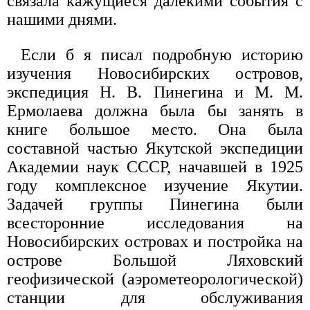
связала кажущиеся далекими события с
нашими днями.
Если б я писал подробную историю
изучения Новосибирских островов,
экспедиция Н. В. Пинегина и М. М.
Ермолаева должна была бы занять в
книге большое место. Она была
составной частью Якутской экспедиции
Академии наук СССР, начавшей в 1925
году комплексное изучение Якутии.
Задачей группы Пинегина были
всесторонние исследования на
Новосибирских островах и постройка на
острове Большой Ляховский
геофизической (аэрометеорологической)
станции для обслуживания