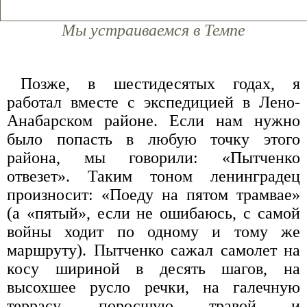
Мы устраиваемся в Темпе
Позже, в шестидесятых годах, я
работал вместе с экспедицией в Лено-
Анабарском районе. Если нам нужно
было попасть в любую точку этого
района, мы говорили: «Пытченко
отвезет». Таким тоном ленинградец
произносит: «Поеду на пятом трамвае»
(а «пятый», если не ошибаюсь, с самой
войны ходит по одному и тому же
маршруту). Пытченко сажал самолет на
косу шириной в десять шагов, на
высохшее русло речки, на галечную
террасу, поросшую травой и