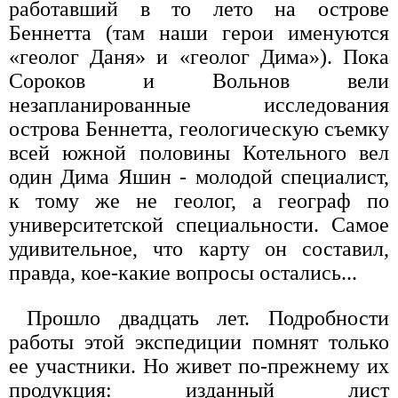
работавший в то лето на острове
Беннетта (там наши герои именуются
«геолог Даня» и «геолог Дима»). Пока
Сороков и Вольнов вели
незапланированные исследования
острова Беннетта, геологическую съемку
всей южной половины Котельного вел
один Дима Яшин - молодой специалист,
к тому же не геолог, а географ по
университетской специальности. Самое
удивительное, что карту он составил,
правда, кое-какие вопросы остались...
Прошло двадцать лет. Подробности
работы этой экспедиции помнят только
ее участники. Но живет по-прежнему их
продукция: изданный лист