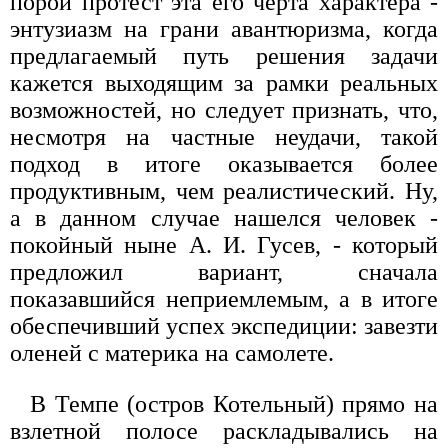
порой протест эта его черта характера -
энтузиазм на грани авантюризма, когда
предлагаемый путь решения задачи
кажется выходящим за рамки реальных
возможностей, но следует признать, что,
несмотря на частные неудачи, такой
подход в итоге оказывается более
продуктивным, чем реалистический. Ну,
а в данном случае нашелся человек -
покойный ныне А. И. Гусев, - который
предложил вариант, сначала
показавшийся неприемлемым, а в итоге
обеспечивший успех экспедиции: завезти
оленей с материка на самолете.
В Темпе (остров Котельный) прямо на
взлетной полосе раскладывались на