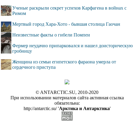
Ученые раскрыли секрет успехов Карфагена в войнах с
Римом
Мертвый город Хара-Хото - бывшая столица Гаочан
Неизвестные факты о гибели Помпеи
Фермер неудачно припарковался и нашел доисторическую
гробницу
Женщина из семьи египетского фараона умерла от
сердечного приступа
© ANTARCTIC.SU, 2010-2020
При использовании материалов сайта активная ссылка
обязательна:
http://antarctic.su/ '
Арктика и Антарктика
'