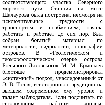
соответствующего участка Северного
морского пути. Станция на мысе
Шалаурова была построена, несмотря на
исключительные трудности с
транспортом и снабжением, начала
работать и работает до сих пор. Был
собран богатый материал по
метеорологии, гидрологии, топографии
островов. В «Геологическом и
геоморфологическом очерке острова
Большого Ляховского» М. М. Ермолаев
блестяще продемонстрировал
«системный» подход, унаследованный от
Э. В. Толля, всестороннюю эрудицию на
высшем современном ему уровне и
талант наблюдателя. Если подсчитать по
сегодняшним работам «индекс