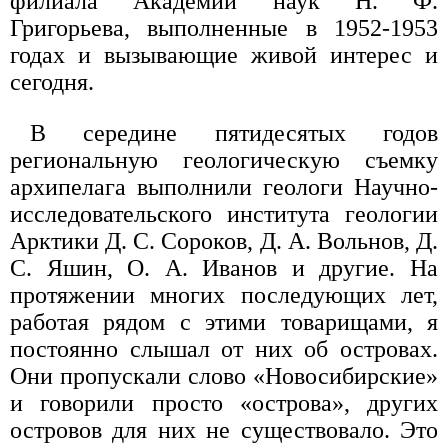
филиала Академии наук Н. Ф.
Григорьева, выполненные в 1952-1953
годах и вызывающие живой интерес и
сегодня.
В середине пятидесятых годов
региональную геологическую съемку
архипелага выполнили геологи Научно-
исследовательского института геологии
Арктики Д. С. Сороков, Д. А. Вольнов, Д.
С. Яшин, О. А. Иванов и другие. На
протяжении многих последующих лет,
работая рядом с этими товарищами, я
постоянно слышал от них об островах.
Они пропускали слово «Новосибирские»
и говорили просто «острова», других
островов для них не существовало. Это