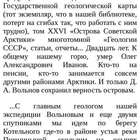
Государственной геологической карты
(тот экземпляр, что в нашей библиотеке,
потерт на сгибах так, что работать с ним
трудно), том XXVI «Острова Советской
Арктики» многотомной «Геологии
СССР», статьи, отчеты... Двадцать лет. К
общему нашему горю, умер Олег
Александрович Иванов. Кто-то на
пенсии, кто-то занимается совсем
другими районами Арктики. И только Д.
А. Вольнов сохранил верность островам.
...С главным геологом нашей
экспедиции Вольновым и еще двумя
спутниками мы идем по берегу
Котельного где-то в районе устья реки
Пшеницыной, скользим на осыпях