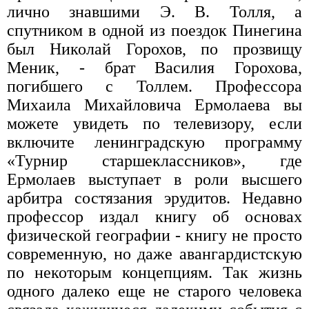
лично знавшими Э. В. Толля, а
спутником в одной из поездок Пинегина
был Николай Горохов, по прозвищу
Меник, - брат Василия Горохова,
погибшего с Толлем. Профессора
Михаила Михайловича Ермолаева вы
можете увидеть по телевизору, если
включите ленинградскую программу
«Турнир старшеклассников», где
Ермолаев выступает в роли высшего
арбитра состязания эрудитов. Недавно
профессор издал книгу об основах
физической географии - книгу не просто
современную, но даже авангардистскую
по некоторым концепциям. Так жизнь
одного далеко еще не старого человека