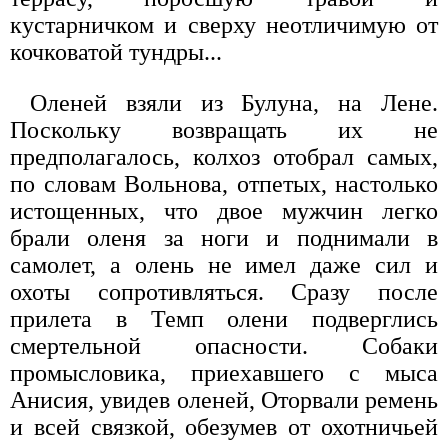
кустарничком и сверху неотличимую от
кочковатой тундры...
Оленей взяли из Булуна, на Лене.
Поскольку возвращать их не
предполагалось, колхоз отобрал самых,
по словам Вольнова, отпетых, настолько
истощенных, что двое мужчин легко
брали оленя за ноги и поднимали в
самолет, а олень не имел даже сил и
охоты сопротивляться. Сразу после
прилета в Темп олени подверглись
смертельной опасности. Собаки
промысловика, приехавшего с мыса
Анисия, увидев оленей, Оторвали ремень
и всей связкой, обезумев от охотничьей