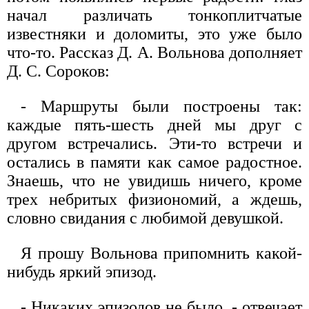
начал различать тонкоплитчатые
известняки и доломиты, это уже было
что-то. Рассказ Д. А. Вольнова дополняет
Д. С. Сороков:
- Маршруты были построены так:
каждые пять-шесть дней мы друг с
другом встречались. Эти-то встречи и
остались в памяти как самое радостное.
Знаешь, что не увидишь ничего, кроме
трех небритых физиономий, а ждешь,
словно свидания с любимой девушкой.
Я прошу Вольнова припомнить какой-
нибудь яркий эпизод.
- Никаких эпизодов не было, - отвечает