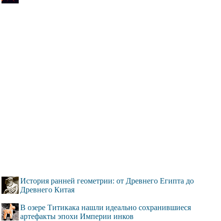
История ранней геометрии: от Древнего Египта до
Древнего Китая
В озере Титикака нашли идеально сохранившиеся
артефакты эпохи Империи инков