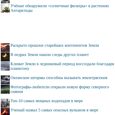
Учёные обнаружили «солнечные фильтры» в растениях
Антарктиды
Раскрыто прошлое старейших континентов Земли
В недрах Земли нашли следы других планет
Климат Земли в ледниковый период воссоздали благодаря
планктону
Океанские штормы способны вызывать землетрясения
Фотографы-любители открыли новую форму северного
сияния
Топ-10 самых мощных водопадов в мире
Ученый назвал 5 самых опасных вулканов в мире